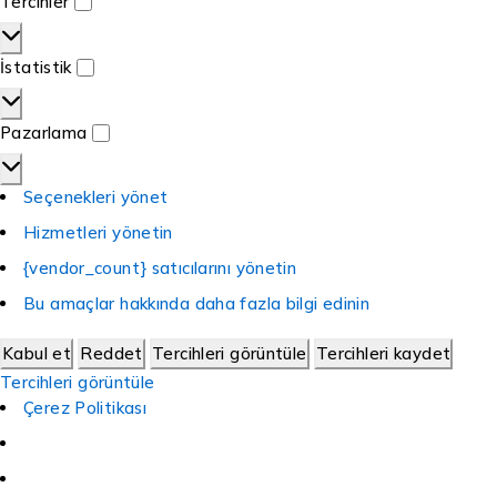
Tercihler
İstatistik
Pazarlama
Seçenekleri yönet
Hizmetleri yönetin
{vendor_count} satıcılarını yönetin
Bu amaçlar hakkında daha fazla bilgi edinin
Kabul et
Reddet
Tercihleri görüntüle
Tercihleri kaydet
Tercihleri görüntüle
Çerez Politikası