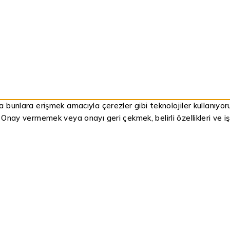
ya bunlara erişmek amacıyla çerezler gibi teknolojiler kullanıyo
. Onay vermemek veya onayı geri çekmek, belirli özellikleri ve işl