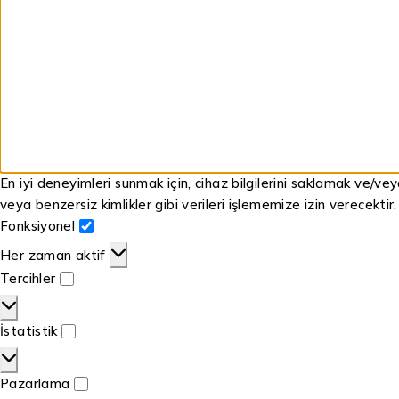
En iyi deneyimleri sunmak için, cihaz bilgilerini saklamak ve/ve
veya benzersiz kimlikler gibi verileri işlememize izin verecektir
Fonksiyonel
Her zaman aktif
Tercihler
İstatistik
Pazarlama