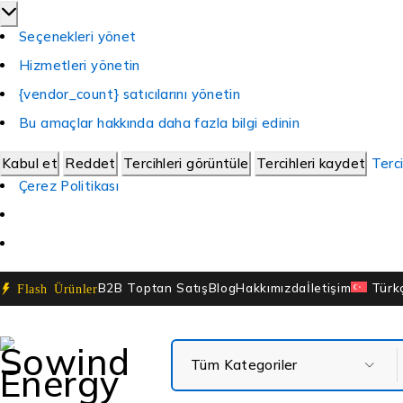
Seçenekleri yönet
Hizmetleri yönetin
{vendor_count} satıcılarını yönetin
Bu amaçlar hakkında daha fazla bilgi edinin
Kabul et
Reddet
Tercihleri görüntüle
Tercihleri kaydet
Terci
Çerez Politikası
B2B Toptan Satış
Blog
Hakkımızda
İletişim
Türk
Flash Ürünler