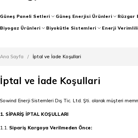
Güneş Paneli Setleri
Güneş Enerjisi Ürünleri
Rüzgar E
Biyogaz Ürünleri
Biyokütle Sistemleri
Enerji Verimlil
Ana Sayfa
/
İptal ve İade Koşullari
İptal ve İade Koşullari
Sowind Enerji Sistemleri Dış Tic. Ltd. Şti. olarak müşteri memnun
1. SİPARİŞ İPTAL KOŞULLARI
1.1.
Sipariş Kargoya Verilmeden Önce: