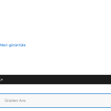
hleri görüntüle
çe