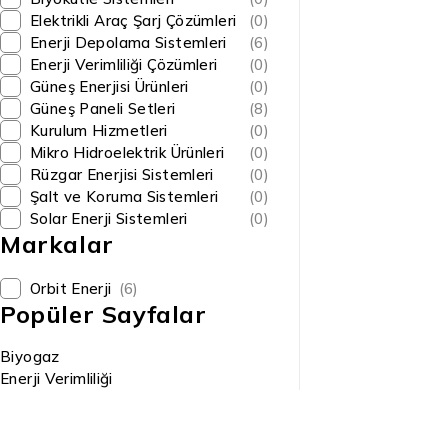
Elektrikli Araç Şarj Çözümleri
(0)
Enerji Depolama Sistemleri
(6)
Enerji Verimliliği Çözümleri
(0)
Güneş Enerjisi Ürünleri
(0)
Güneş Paneli Setleri
(8)
Kurulum Hizmetleri
(0)
Mikro Hidroelektrik Ürünleri
(0)
Rüzgar Enerjisi Sistemleri
(0)
Şalt ve Koruma Sistemleri
(0)
Solar Enerji Sistemleri
(0)
Markalar
Orbit Enerji
(6)
Popüler Sayfalar
Biyogaz
Enerji Verimliliği