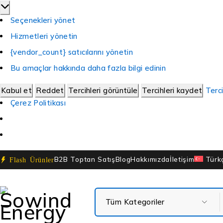
Seçenekleri yönet
Hizmetleri yönetin
{vendor_count} satıcılarını yönetin
Bu amaçlar hakkında daha fazla bilgi edinin
Kabul et
Reddet
Tercihleri görüntüle
Tercihleri kaydet
Terci
Çerez Politikası
B2B Toptan Satış
Blog
Hakkımızda
İletişim
Türk
Flash Ürünler