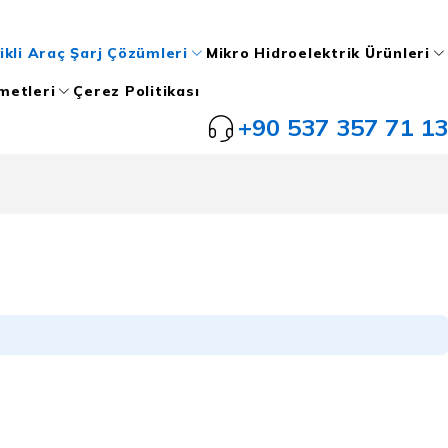
ikli Araç Şarj Çözümleri
Mikro Hidroelektrik Ürünleri
metleri
Çerez Politikası
+90 537 357 71 13