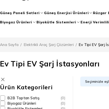
Güneş Paneli Setleri
Güneş Enerjisi Ürünleri
Rüzgar E
Biyogaz Ürünleri
Biyokütle Sistemleri
Enerji Verimlil
Ana Sayfa
/
Elektrikli Araç Şarj Çözümleri
/
Ev Tipi EV Şarj İ
Ev Tipi EV Şarj İstasyonları
Seçiminizle eş
Ürün Kategorileri
B2B Toptan Satış
(0)
Biyogaz Ürünleri
(0)
Biyokütle Sistemleri
(0)