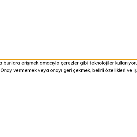
ya bunlara erişmek amacıyla çerezler gibi teknolojiler kullanıyo
. Onay vermemek veya onayı geri çekmek, belirli özellikleri ve işl