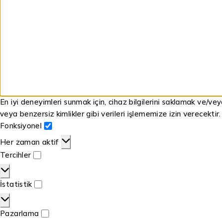
En iyi deneyimleri sunmak için, cihaz bilgilerini saklamak ve/ve
veya benzersiz kimlikler gibi verileri işlememize izin verecektir
Fonksiyonel
Her zaman aktif
Tercihler
İstatistik
Pazarlama