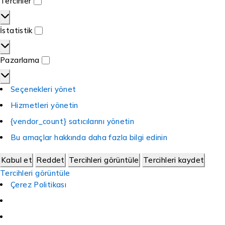
Tercihler
İstatistik
Pazarlama
Seçenekleri yönet
Hizmetleri yönetin
{vendor_count} satıcılarını yönetin
Bu amaçlar hakkında daha fazla bilgi edinin
Kabul et
Reddet
Tercihleri görüntüle
Tercihleri kaydet
Tercihleri görüntüle
Çerez Politikası