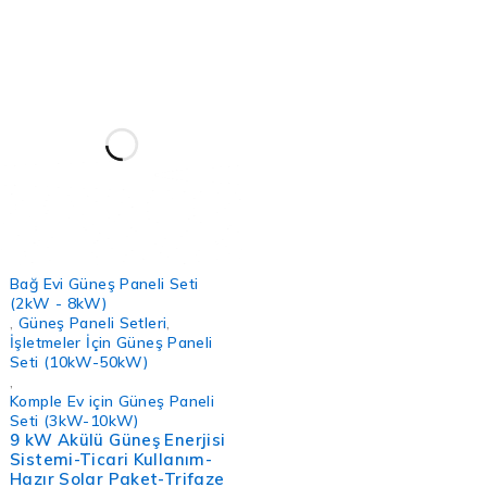
Bağ Evi Güneş Paneli Seti
(2kW - 8kW)
,
Güneş Paneli Setleri
,
İşletmeler İçin Güneş Paneli
Seti (10kW-50kW)
,
Komple Ev için Güneş Paneli
Seti (3kW-10kW)
9 kW Akülü Güneş Enerjisi
Sistemi-Ticari Kullanım-
Hazır Solar Paket-Trifaze