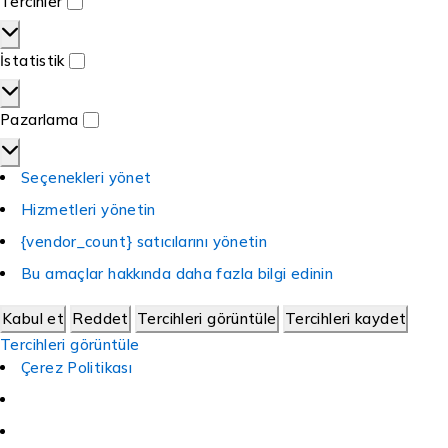
Tercihler
İstatistik
Pazarlama
Seçenekleri yönet
Hizmetleri yönetin
{vendor_count} satıcılarını yönetin
Bu amaçlar hakkında daha fazla bilgi edinin
Kabul et
Reddet
Tercihleri görüntüle
Tercihleri kaydet
Tercihleri görüntüle
Çerez Politikası