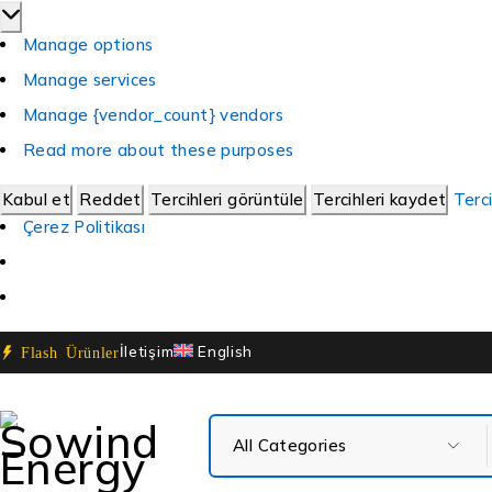
Manage options
Manage services
Manage {vendor_count} vendors
Read more about these purposes
Kabul et
Reddet
Tercihleri görüntüle
Tercihleri kaydet
Terci
Çerez Politikası
İletişim
English
Flash Ürünler