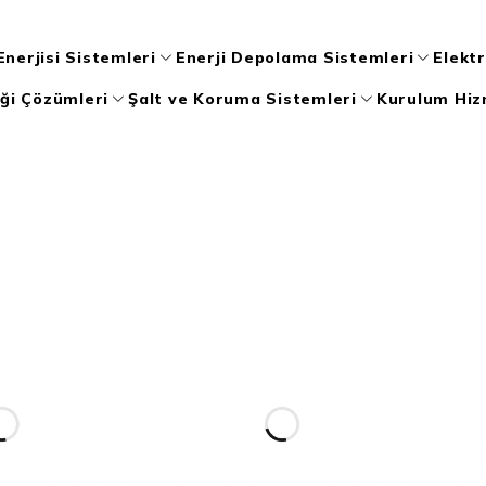
nerjisi Sistemleri
Enerji Depolama Sistemleri
Elektr
iği Çözümleri
Şalt ve Koruma Sistemleri
Kurulum Hiz