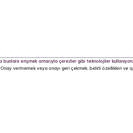
ya bunlara erişmek amacıyla çerezler gibi teknolojiler kullanıyo
. Onay vermemek veya onayı geri çekmek, belirli özellikleri ve işl