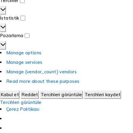
Tercihler
İstatistik
Pazarlama
Manage options
Manage services
Manage {vendor_count} vendors
Read more about these purposes
Kabul et
Reddet
Tercihleri görüntüle
Tercihleri kaydet
Tercihleri görüntüle
Çerez Politikası