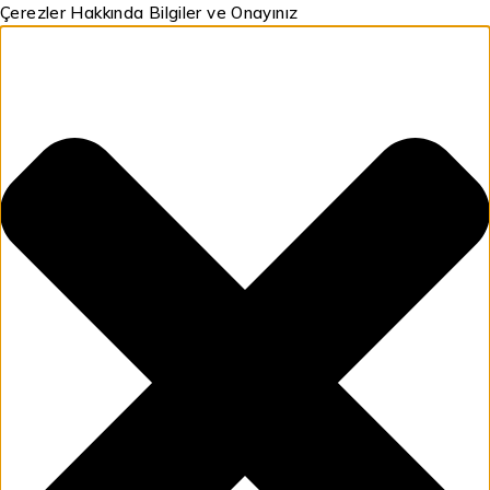
Çerezler Hakkında Bilgiler ve Onayınız