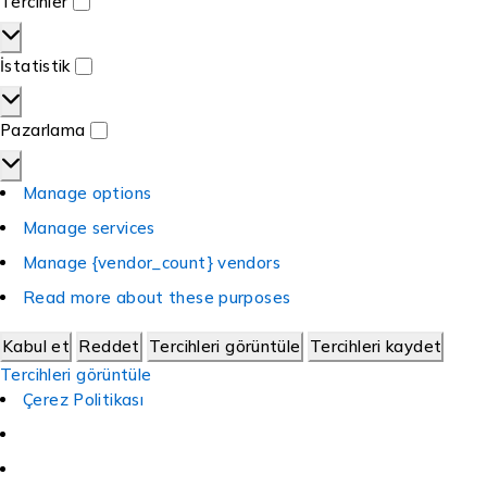
Tercihler
İstatistik
Pazarlama
Manage options
Manage services
Manage {vendor_count} vendors
Read more about these purposes
Kabul et
Reddet
Tercihleri görüntüle
Tercihleri kaydet
Tercihleri görüntüle
Çerez Politikası