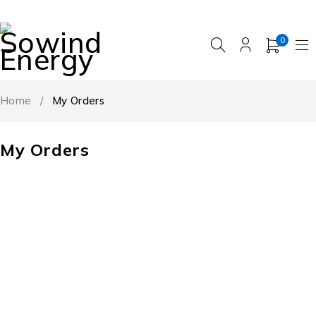
0
Home
/
My Orders
My Orders