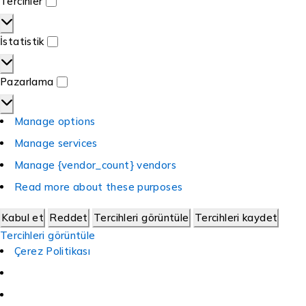
Tercihler
İstatistik
Pazarlama
Manage options
Manage services
Manage {vendor_count} vendors
Read more about these purposes
Kabul et
Reddet
Tercihleri görüntüle
Tercihleri kaydet
Tercihleri görüntüle
Çerez Politikası