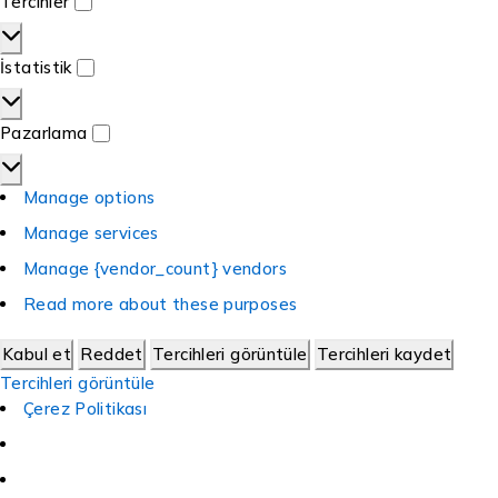
Tercihler
İstatistik
Pazarlama
Manage options
Manage services
Manage {vendor_count} vendors
Read more about these purposes
Kabul et
Reddet
Tercihleri görüntüle
Tercihleri kaydet
Tercihleri görüntüle
Çerez Politikası