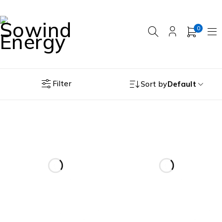
0
Filter
Sort by
Default