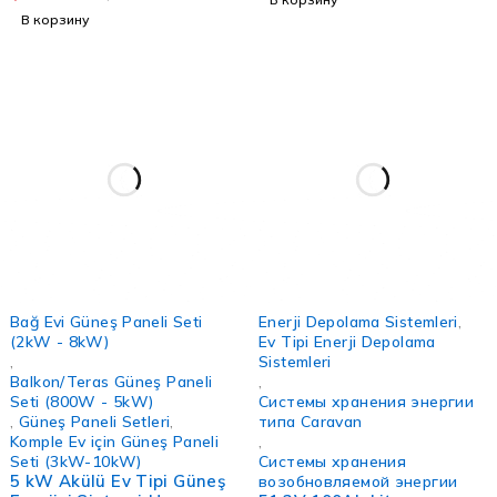
В корзину
-5%
Bağ Evi Güneş Paneli Seti
Enerji Depolama Sistemleri
,
(2kW - 8kW)
Ev Tipi Enerji Depolama
,
Sistemleri
Balkon/Teras Güneş Paneli
,
Seti (800W - 5kW)
Системы хранения энергии
,
Güneş Paneli Setleri
,
типа Caravan
Komple Ev için Güneş Paneli
,
Seti (3kW-10kW)
Системы хранения
5 kW Akülü Ev Tipi Güneş
возобновляемой энергии