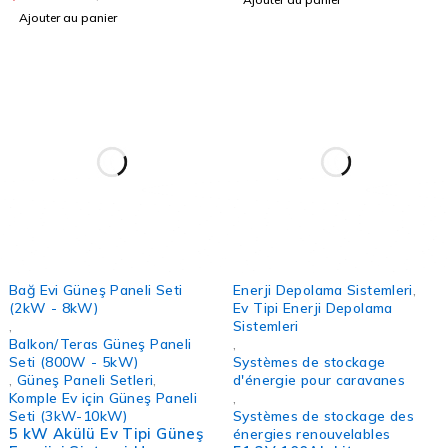
Ajouter au panier
-5%
Bağ Evi Güneş Paneli Seti
Enerji Depolama Sistemleri
,
(2kW - 8kW)
Ev Tipi Enerji Depolama
,
Sistemleri
Balkon/Teras Güneş Paneli
,
Seti (800W - 5kW)
Systèmes de stockage
,
Güneş Paneli Setleri
,
d'énergie pour caravanes
Komple Ev için Güneş Paneli
,
Seti (3kW-10kW)
Systèmes de stockage des
5 kW Akülü Ev Tipi Güneş
énergies renouvelables