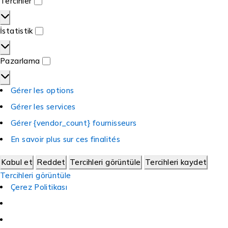
Tercihler
İstatistik
Pazarlama
Gérer les options
Gérer les services
Gérer {vendor_count} fournisseurs
En savoir plus sur ces finalités
Kabul et
Reddet
Tercihleri görüntüle
Tercihleri kaydet
Tercihleri görüntüle
Çerez Politikası