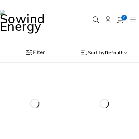
0
Filter
Sort by
Default