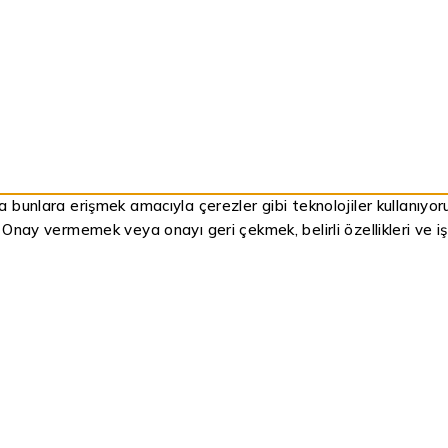
ya bunlara erişmek amacıyla çerezler gibi teknolojiler kullanıyo
. Onay vermemek veya onayı geri çekmek, belirli özellikleri ve işl