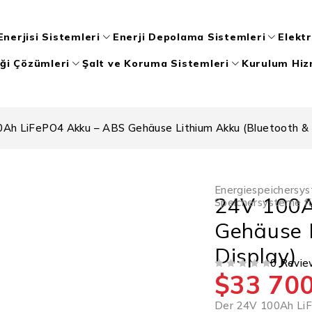
nerjisi Sistemleri
Enerji Depolama Sistemleri
Elektr
iği Çözümleri
Şalt ve Koruma Sistemleri
Kurulum Hiz
Ah LiFePO4 Akku – ABS Gehäuse Lithium Akku (Bluetooth & 
Energiespeichersy
24V 100A
Speichersysteme fü
Gehäuse 
Display)
0 Revie
$
33 700
BEWERTET MIT
VON 5
Der 24V 100Ah LiF