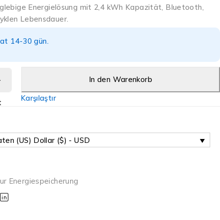
anglebige Energielösung mit 2,4 kWh Kapazität, Bluetooth,
yklen Lebensdauer.
mat 14-30 gün.
.
In den Warenkorb
Karşılaştır
t
ten (US) Dollar ($) - USD
ur Energiespeicherung