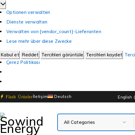
Optionen verwalten
Dienste verwalten
Verwalten von {vendor_count}-Lieferanten
Lese mehr über diese Zwecke
Kabul et
Reddet
Tercihleri görüntüle
Tercihleri kaydet
Terci
Çerez Politikası
İletişim
Deutsch
English
Flash Ürünler