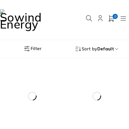
0
Filter
Sort by
Default