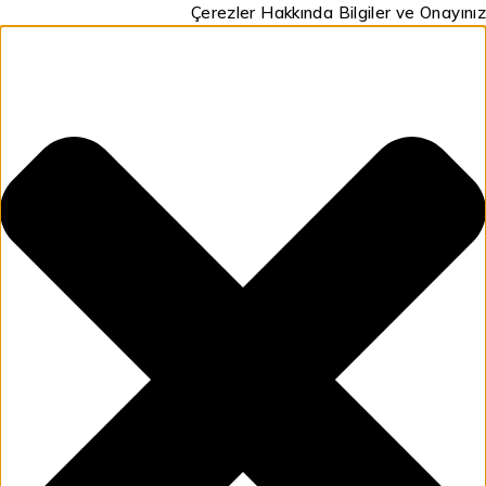
Çerezler Hakkında Bilgiler ve Onayın