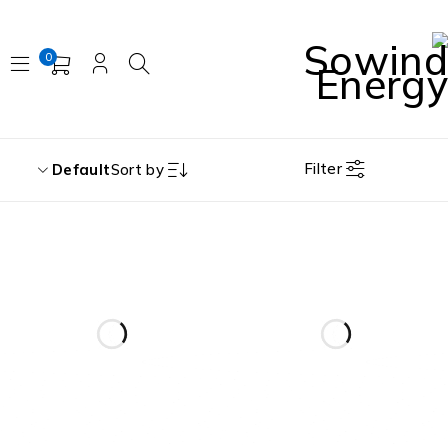
0
Filter
Default
Sort by