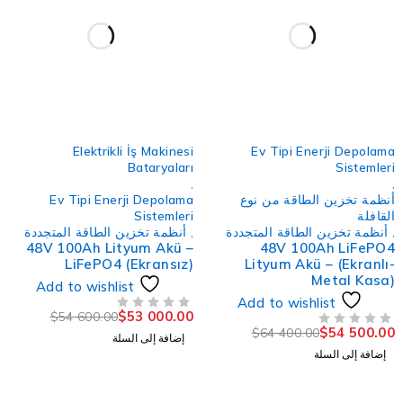
-3%
Elektrikli İş Makinesi
Ev Tipi Enerji Depolam
Bataryaları
Sistemler
,
نظمة تخزين الطاقة من نوع
Ev Tipi Enerji Depolama
لقافلة
Sistemleri
أنظمة تخزين الطاقة المتجددة
,
أنظمة تخزين الطاقة المتجددة
48V 100Ah Lityum Akü –
48V 100Ah LiFePO
LiFePO4 (Ekransız)
Lityum Akü – (Ekranlı
Metal Kasa
Add to wishlist
Add to wishlist
$
53 000.00
$
54 600.00
من 5
تم التقييم
$
54 500.0
$
64 400.00
لتقييم
إضافة إلى السلة
إضافة إلى السلة