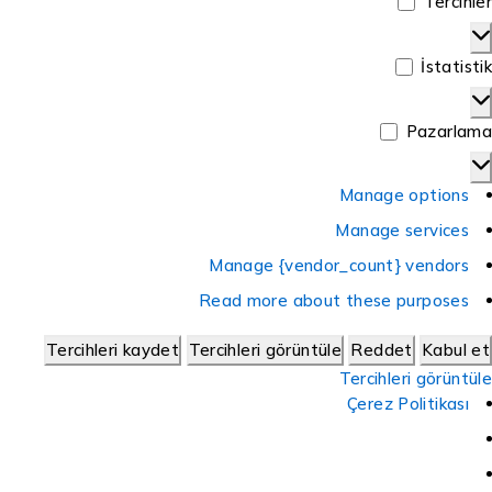
Tercihl
İstatist
Pazarla
Manage options
Manage services
Manage {vendor_count} vendors
Read more about these purposes
Tercihleri kaydet
Tercihleri görüntüle
Reddet
Kabul 
Tercihleri görüntü
Çerez Politikası