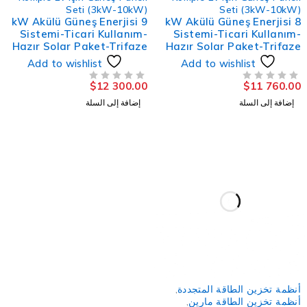
Seti (3kW-10kW)
Seti (3kW-10kW
9 kW Akülü Güneş Enerjisi
8 kW Akülü Güneş Enerjisi
Sistemi-Ticari Kullanım-
Sistemi-Ticari Kullanım
Hazır Solar Paket-Trifaze
Hazır Solar Paket-Trifaz
Add to wishlist
Add to wishlist
$
12 300.00
$
11 760.0
لتقييم
من 5
تم التقييم
إضافة إلى السلة
إضافة إلى السلة
-8
نظمة تخزين الطاقة المتجددة
,
نظمة تخزين الطاقة مارين
,