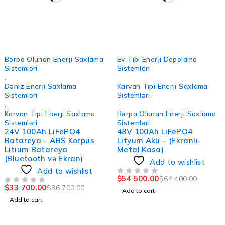
-8%
-15%
Bərpa Olunan Enerji Saxlama
Ev Tipi Enerji Depolama
Sistemləri
Sistemleri
,
,
Dəniz Enerji Saxlama
Karvan Tipi Enerji Saxlama
Sistemləri
Sistemləri
,
,
Karvan Tipi Enerji Saxlama
Bərpa Olunan Enerji Saxlama
Sistemləri
Sistemləri
24V 100Ah LiFePO4
48V 100Ah LiFePO4
Batareya – ABS Korpus
Lityum Akü – (Ekranlı-
Litium Batareya
Metal Kasa)
(Bluetooth və Ekran)
Add to wishlist
Add to wishlist
$
54 500.00
$
64 400.00
OUT OF 5
$
33 700.00
$
36 700.00
OUT OF 5
Add to cart
Add to cart