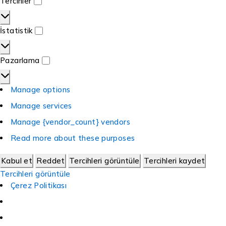
Tercihler
İstatistik
Pazarlama
Manage options
Manage services
Manage {vendor_count} vendors
Read more about these purposes
Kabul et
Reddet
Tercihleri görüntüle
Tercihleri kaydet
Tercihleri görüntüle
Çerez Politikası