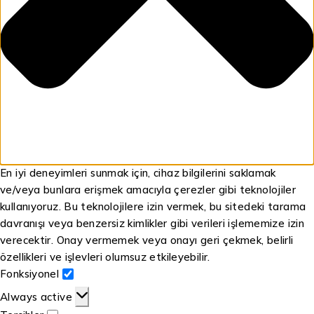
En iyi deneyimleri sunmak için, cihaz bilgilerini saklamak
ve/veya bunlara erişmek amacıyla çerezler gibi teknolojiler
kullanıyoruz. Bu teknolojilere izin vermek, bu sitedeki tarama
davranışı veya benzersiz kimlikler gibi verileri işlememize izin
verecektir. Onay vermemek veya onayı geri çekmek, belirli
özellikleri ve işlevleri olumsuz etkileyebilir.
Fonksiyonel
Always active