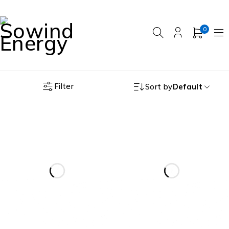
0
Filter
Sort by
Default